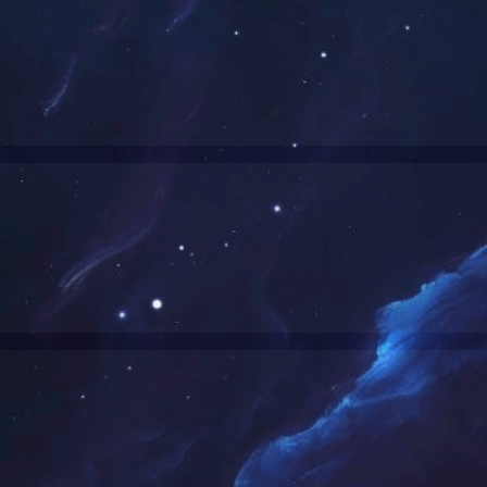
汽车注塑模具
双色注塑模具
电视注塑模具
汽车注塑模具包括：前
分享页面:
米兰体育（中国）官